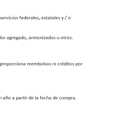
ervicios federales, estatales y / o
valor agregado, armonizados u otros.
proporciona reembolsos ni créditos por
n año a partir de la fecha de compra.