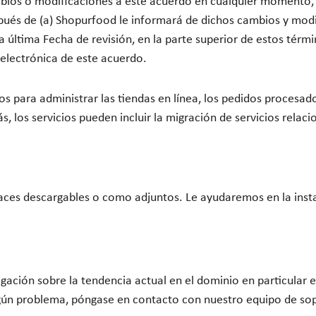
bios o modificaciones a este acuerdo en cualquier momento,
ués de (a) Shopurfood le informará de dichos cambios y modif
la última Fecha de revisión, en la parte superior de estos tér
electrónica de este acuerdo.
s para administrar las tiendas en línea, los pedidos procesado
s, los servicios pueden incluir la migración de servicios relac
ces descargables o como adjuntos. Le ayudaremos en la instal
igación sobre la tendencia actual en el dominio en particular 
algún problema, póngase en contacto con nuestro equipo de so