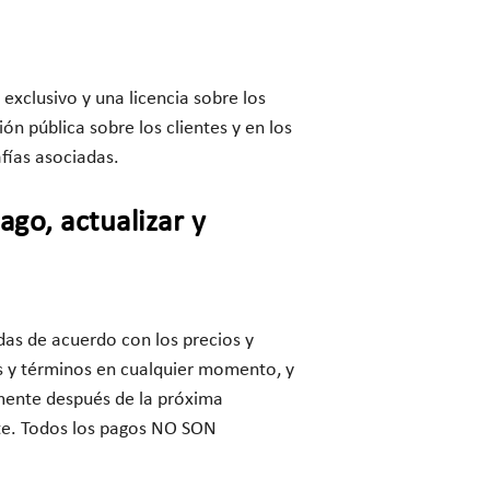
xclusivo y una licencia sobre los
ón pública sobre los clientes y en los
afías asociadas.
ago, actualizar y
adas de acuerdo con los precios y
s y términos en cualquier momento, y
amente después de la próxima
ente. Todos los pagos NO SON