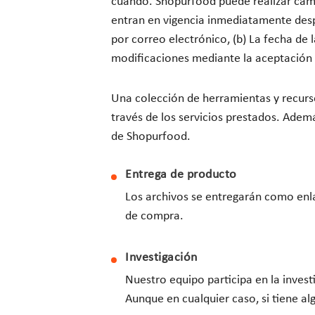
cuando. Shopurfood puede realizar cam
entran en vigencia inmediatamente desp
por correo electrónico, (b) La fecha de 
modificaciones mediante la aceptación 
Una colección de herramientas y recurso
través de los servicios prestados. Ademá
de Shopurfood.
Entrega de producto
Los archivos se entregarán como enla
de compra.
Investigación
Nuestro equipo participa en la invest
Aunque en cualquier caso, si tiene 