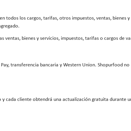
 todos los cargos, tarifas, otros impuestos, ventas, bienes y s
agregado.
las ventas, bienes y servicios, impuestos, tarifas o cargos de 
Pay, transferencia bancaria y Western Union. Shopurfood no 
 y cada cliente obtendrá una actualización gratuita durante u