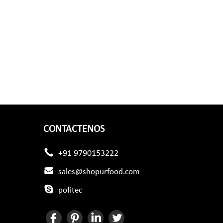
CONTACTENOS
+91 9790153222
sales@shopurfood.com
pofitec