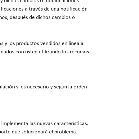
 y dichos cambios o modificaciones
icaciones a través de una notificación
minos, después de dichos cambios o
s y los productos vendidos en línea a
ionados con usted utilizando los recursos
ación si es necesario y según la orden
e implementa las nuevas características.
porte que solucionará el problema.