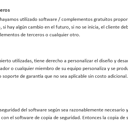
ceros
e hayamos utilizado software / complementos gratuitos propor
si hay algún cambio en el futuro, si no se inicia, el cliente d
ementos de terceros o cualquier otro.
ierto utilizadas, tiene derecho a personalizar el diseño y desar
llador o cualquier miembro de su equipo personaliza y se produ
soporte de garantía que no sea aplicable sin costo adicional.
 seguridad del software según sea razonablemente necesario y
r con el software de copia de seguridad. Entonces la copia de