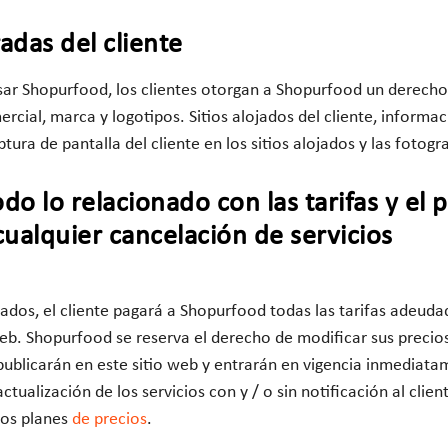
adas del cliente
ar Shopurfood, los clientes otorgan a Shopurfood un derecho e
cial, marca y logotipos. Sitios alojados del cliente, informaci
ptura de pantalla del cliente en los sitios alojados y las fotogr
do lo relacionado con las tarifas y el p
cualquier cancelación de servicios
tados, el cliente pagará a Shopurfood todas las tarifas adeud
eb. Shopurfood se reserva el derecho de modificar sus precio
ublicarán en este sitio web y entrarán en vigencia inmediat
ctualización de los servicios con y / o sin notificación al cli
os planes
de precios
.