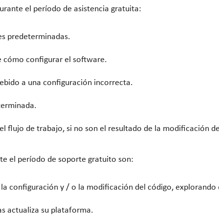
rante el período de asistencia gratuita:
nes predeterminadas.
 cómo configurar el software.
ebido a una configuración incorrecta.
terminada.
l flujo de trabajo, si no son el resultado de la modificación d
e el período de soporte gratuito son:
a configuración y / o la modificación del código, explorando
s actualiza su plataforma.