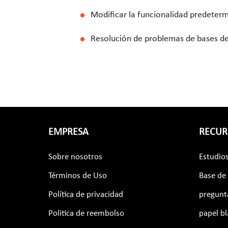
Modificar la funcionalidad predeter
Resolución de problemas de bases de
EMPRESA
RECUR
Sobre nosotros
Estudio
Términos de Uso
Base de
Política de privacidad
pregunt
Politica de reembolso
papel b